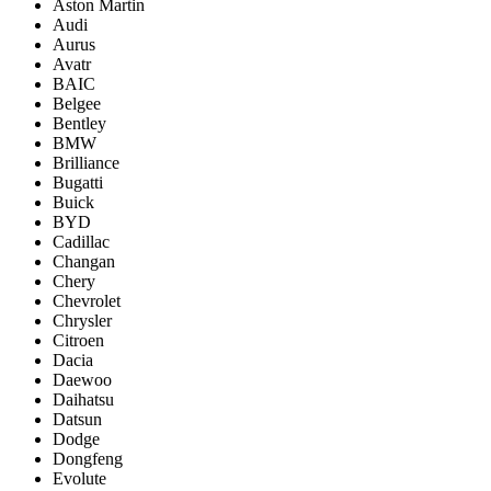
Aston Martin
Audi
Aurus
Avatr
BAIC
Belgee
Bentley
BMW
Brilliance
Bugatti
Buick
BYD
Cadillac
Changan
Chery
Chevrolet
Chrysler
Citroen
Dacia
Daewoo
Daihatsu
Datsun
Dodge
Dongfeng
Evolute