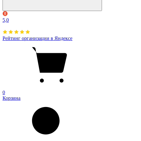
5,0
Рейтинг организации в Яндексе
0
Корзина