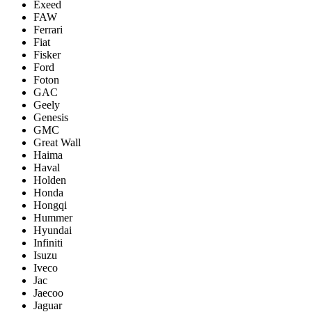
Exeed
FAW
Ferrari
Fiat
Fisker
Ford
Foton
GAC
Geely
Genesis
GMC
Great Wall
Haima
Haval
Holden
Honda
Hongqi
Hummer
Hyundai
Infiniti
Isuzu
Iveco
Jac
Jaecoo
Jaguar