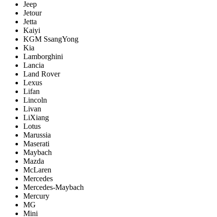
Jeep
Jetour
Jetta
Kaiyi
KGM SsangYong
Kia
Lamborghini
Lancia
Land Rover
Lexus
Lifan
Lincoln
Livan
LiXiang
Lotus
Marussia
Maserati
Maybach
Mazda
McLaren
Mercedes
Mercedes-Maybach
Mercury
MG
Mini