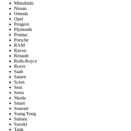
Mitsubishi
Nissan
Omoda
Opel
Peugeot
Plymouth
Pontiac
Porsche
RAM
Ravon
Renault
Rolls-Royce
Rover
Saab
Saturn
Scion
Seat
Seres
Skoda
Smart
Soueast
Ssang Yong
Subaru
Suzuki
Tank