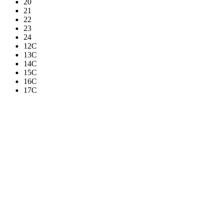
20
21
22
23
24
12C
13C
14C
15C
16C
17C