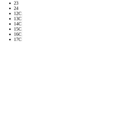
23
24
12C
13C
14C
15C
16C
17C