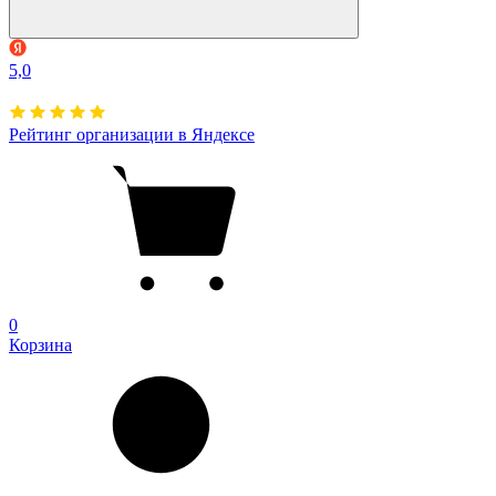
5,0
Рейтинг организации в Яндексе
0
Корзина