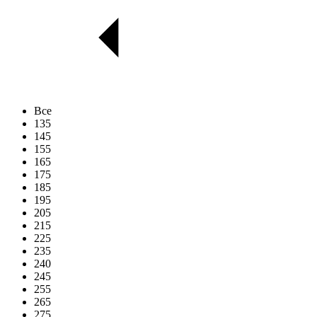
Все
135
145
155
165
175
185
195
205
215
225
235
240
245
255
265
275