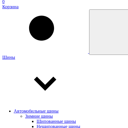
0
Корзина
Шины
Автомобильные шины
Зимние шины
Шипованные шины
Нешипованные шины