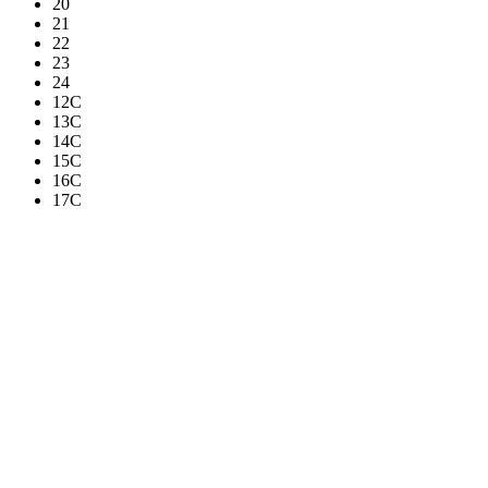
20
21
22
23
24
12C
13C
14C
15C
16C
17C