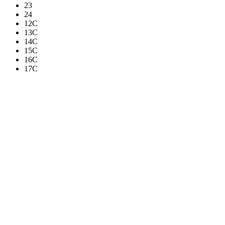
23
24
12C
13C
14C
15C
16C
17C