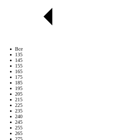
Все
135
145
155
165
175
185
195
205
215
225
235
240
245
255
265
275