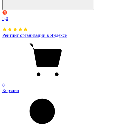
5,0
Рейтинг организации в Яндексе
0
Корзина