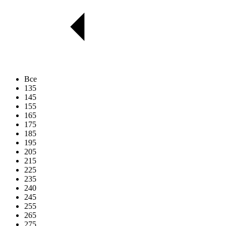
Все
135
145
155
165
175
185
195
205
215
225
235
240
245
255
265
275