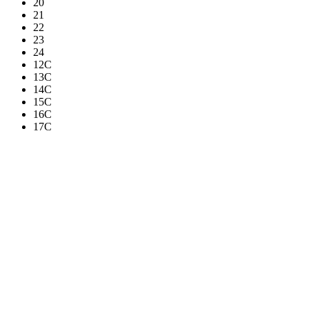
20
21
22
23
24
12C
13C
14C
15C
16C
17C