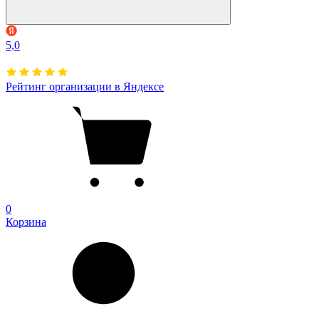
5,0
Рейтинг организации в Яндексе
0
Корзина