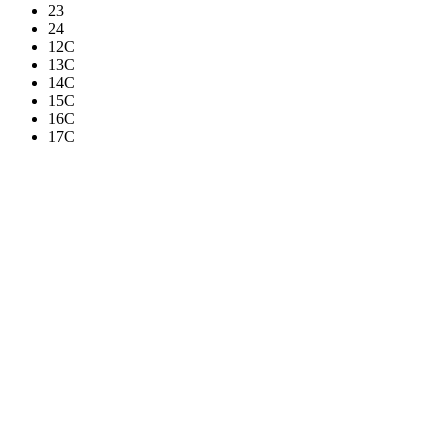
23
24
12C
13C
14C
15C
16C
17C