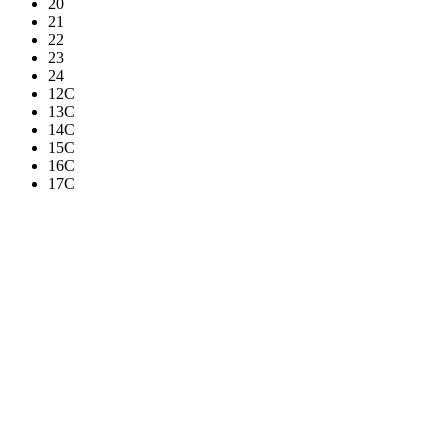
20
21
22
23
24
12C
13C
14C
15C
16C
17C