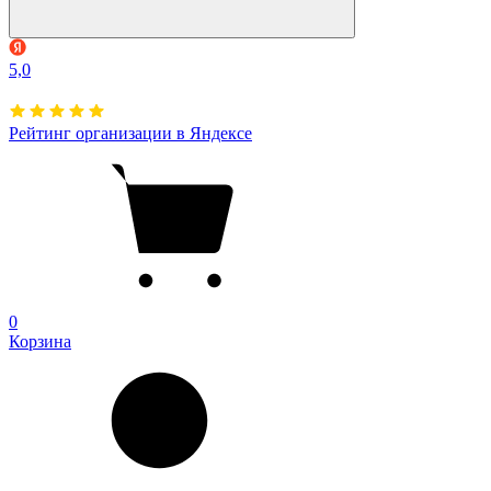
5,0
Рейтинг организации в Яндексе
0
Корзина