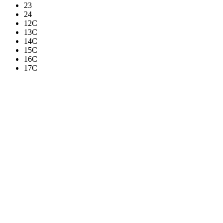
23
24
12C
13C
14C
15C
16C
17C