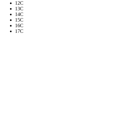
12C
13C
14C
15C
16C
17C