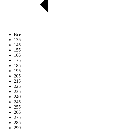
Все
135
145
155
165
175
185
195
205
215
225
235
240
245
255
265
275
285
290