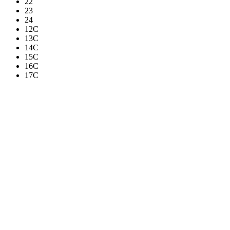
22
23
24
12C
13C
14C
15C
16C
17C