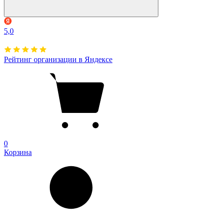
5,0
Рейтинг организации в Яндексе
0
Корзина