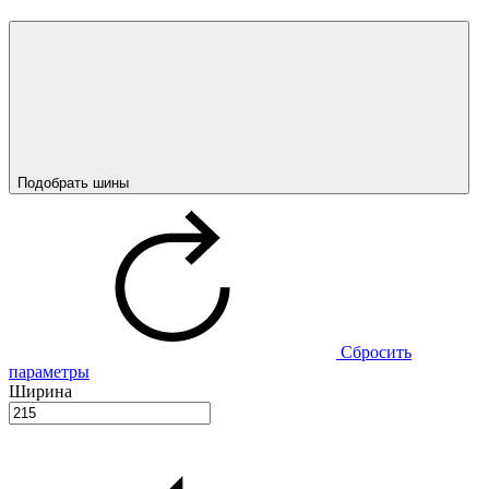
Подобрать шины
Сбросить
параметры
Ширина