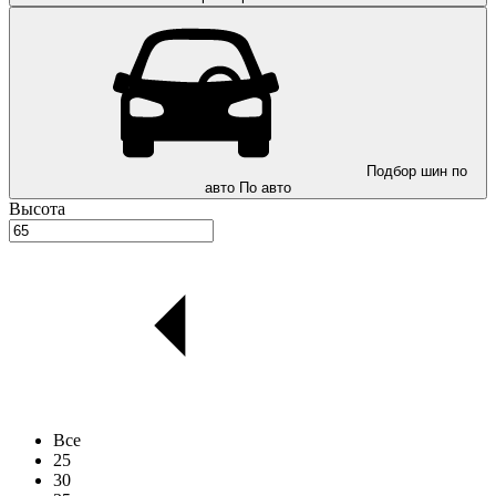
Подбор шин по
авто
По авто
Высота
Все
25
30