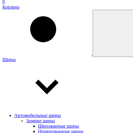
0
Корзина
Шины
Автомобильные шины
Зимние шины
Шипованные шины
Нешипованные шины