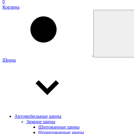
0
Корзина
Шины
Автомобильные шины
Зимние шины
Шипованные шины
Нешипованные шины