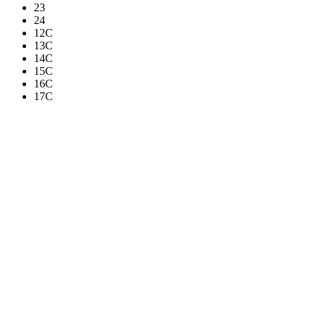
23
24
12C
13C
14C
15C
16C
17C