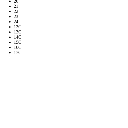
20
21
22
23
24
12C
13C
14C
15C
16C
17C