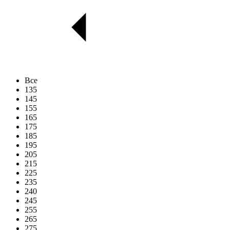
Все
135
145
155
165
175
185
195
205
215
225
235
240
245
255
265
275