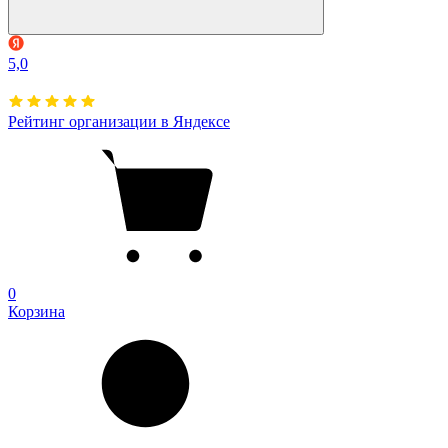
5,0
Рейтинг организации в Яндексе
0
Корзина