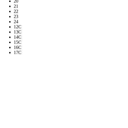
20
21
22
23
24
12C
13C
14C
15C
16C
17C