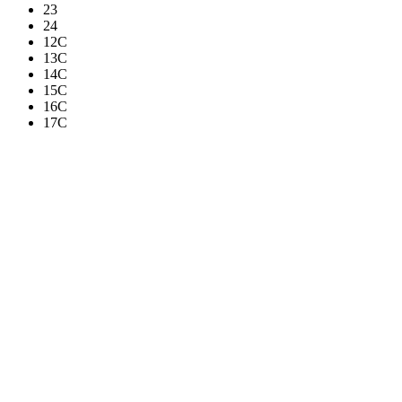
23
24
12C
13C
14C
15C
16C
17C