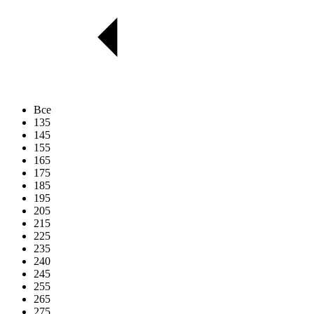
Все
135
145
155
165
175
185
195
205
215
225
235
240
245
255
265
275