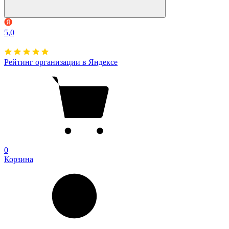
5,0
Рейтинг организации в Яндексе
0
Корзина