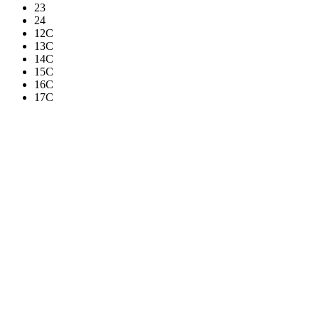
23
24
12C
13C
14C
15C
16C
17C