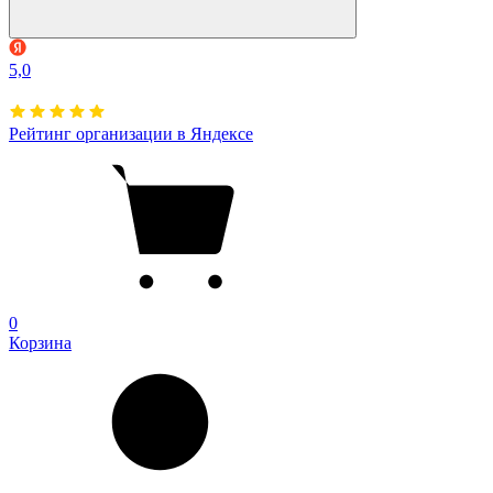
5,0
Рейтинг организации в Яндексе
0
Корзина