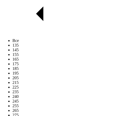
Все
135
145
155
165
175
185
195
205
215
225
235
240
245
255
265
275