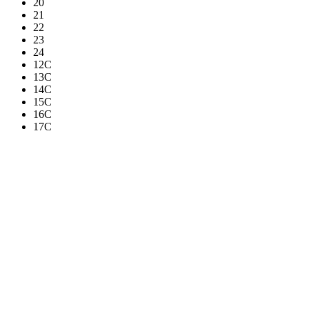
20
21
22
23
24
12C
13C
14C
15C
16C
17C