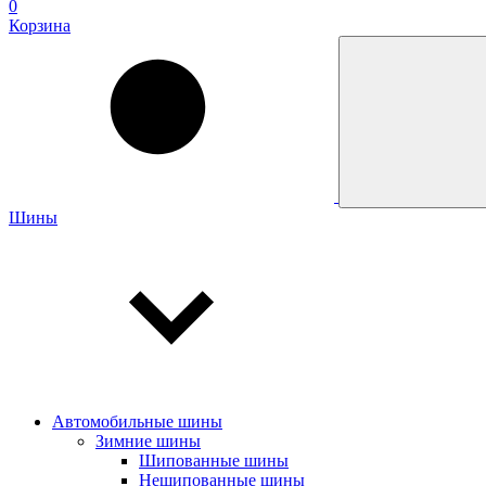
0
Корзина
Шины
Автомобильные шины
Зимние шины
Шипованные шины
Нешипованные шины