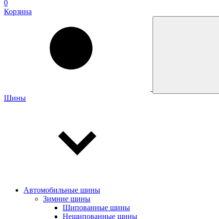
0
Корзина
Шины
Автомобильные шины
Зимние шины
Шипованные шины
Нешипованные шины