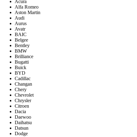
Acura
Alfa Romeo
Aston Martin
Audi
Aurus
Avatr
BAIC
Belgee
Bentley
BMW
Brilliance
Bugatti
Buick
BYD
Cadillac
Changan
Chery
Chevrolet
Chrysler
Citroen
Dacia
Daewoo
Daihatsu
Datsun
Dodge