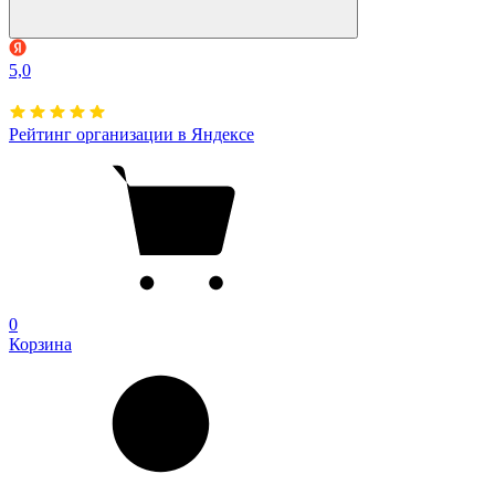
5,0
Рейтинг организации в Яндексе
0
Корзина