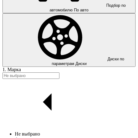
Подбор по
автомобилю
По авто
Диски по
параметрам
Диски
1. Марка
Не выбрано