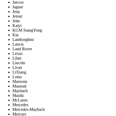
Jaecoo
Jaguar
Jeep
Jetour
Jetta
Kaiyi
KGM SsangYong
Kia
Lamborghini
Lancia
Land Rover
Lexus
Lifan
Lincoln
Livan
LiXiang
Lotus
Marussia
Maserati
Maybach
Mazda
McLaren
Mercedes
Mercedes-Maybach
Mercury