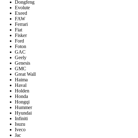
Dongfeng
Evolute
Exeed
FAW
Ferrari
Fiat
Fisker
Ford
Foton
GAC
Geely
Genesis
GMC
Great Wall
Haima
Haval
Holden
Honda
Hongqi
Hummer
Hyundai
Infiniti
Isuzu
Iveco
Jac