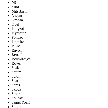
MG
Mini
Mitsubishi
Nissan
Omoda
Opel
Peugeot
Plymouth
Pontiac
Porsche
RAM
Ravon
Renault
Rolls-Royce
Rover
Saab
Saturn
Scion
Seat
Seres
Skoda
Smart
Soueast
Ssang Yong
Subaru