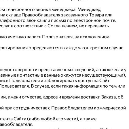
вом телефонного звонка менеджера. Менеджер,
и на складе Правообладателя заказанного Товара или
лефонного звонка или письма по электронной почте.
луг в соответствии с Соглашением, не передавать
ную учетную запись Пользователя, за исключением
сультирования определяются в каждом конкретном случае
 недостоверности представленных сведений, а также если у
указанные контактные данные окажутся несуществующими),
ись Пользователя и заблокировать доступ на Сайт.
ользователя. В случае, если такая информация по тем или
, имени отчестве, адресе и времени доставки Заказа, об
ной при сотрудничестве с Правообладателем коммерческой
тента Сайта (либо любой его части), а также
равообладателя.