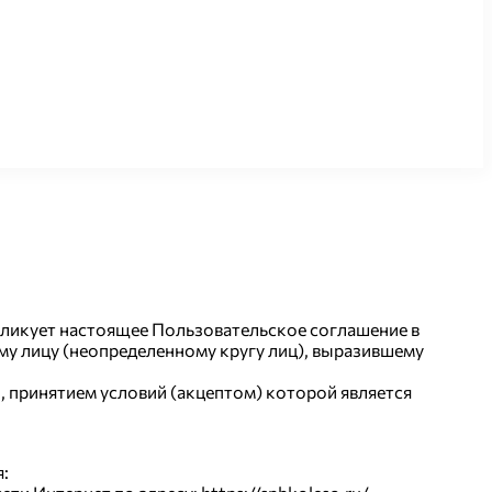
ликует настоящее Пользовательское соглашение в
ому лицу (неопределенному кругу лиц), выразившему
, принятием условий (акцептом) которой является
: