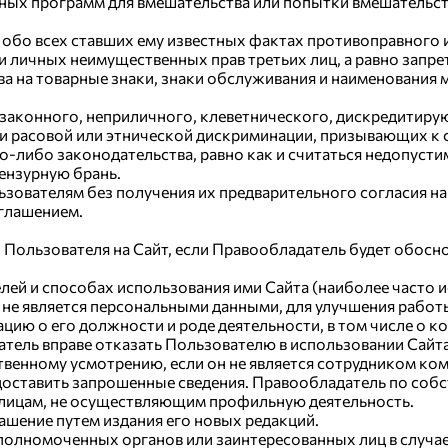
рных программ для вмешательства или попытки вмешательс
обо всех ставших ему известных фактах противоправного 
ли личных неимущественных прав третьих лиц, а равно запр
ава на товарные знаки, знаки обслуживания и наименовани
 незаконного, неприличного, клеветнического, дискредити
ки расовой или этнической дискриминации, призывающих к 
о-либо законодательства, равно как и считаться недопус
ензурную брань.
ьзователям без получения их предварительного согласия н
оглашением.
уп Пользователя на Сайт, если Правообладатель будет обос
лей и способах использования ими Сайта (наиболее часто 
 не является персональными данными, для улучшения работ
ию о его должности и роде деятельности, в том числе о ко
тель вправе отказать Пользователю в использовании Сайта
твенному усмотрению, если он не является сотрудником ком
едоставить запрошенные сведения. Правообладатель по соб
 лицам, не осуществляющим профильную деятельность.
ашение путем издания его новых редакций.
уполномоченных органов или заинтересованных лиц в случа