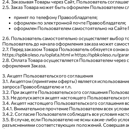
2.4. Заказывая Товары через Сайт, Пользователь соглашает
2.5. Заказ Товара может быть оформлен Пользователем 
принят по телефону Правообладателя;
оформлен по электронной почте Правообладателя;
оформлен Пользователем самостоятельно на Сайте 
2.6. Пользователь самостоятельно осуществляет выбор тов
Пользователь до начала оформления заказа может самосто
2.7. Перед заказом Товара Пользователь обязуется ознако
https://spbkoleso.ru/oplata.html и https://spbkoleso.ru/garan
2.8. Оплата Товара осуществляется Пользователем через 
оформления Заказа.
3. Акцепт Пользовательского соглашения
3.1. Акцептом (принятием оферты) является использовани
запроса Правообладателю и т.п.
3.2. При акцепте Пользовательского соглашения Пользова
3.3. Не допускается акцепт настоящего Пользовательског
3.4. Акцепт настоящего Пользовательского соглашения 
3.4.1. Внимательное прочтение Пользователем всех усло
3.4.2. Согласие Пользователя соблюдать все условия нас
3.5. В случае, если Пользователю не ясны какие-либо усл
разъяснениями соответствующих положений. Совершая ак