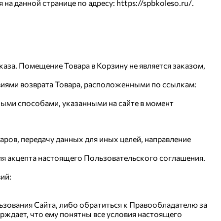
а данной странице по адресу: https://spbkoleso.ru/.
каза. Помещение Товара в Корзину не является заказом,
овиями возврата Товара, расположенными по ссылкам:
ными способами, указанными на сайте в момент
аров, передачу данных для иных целей, направление
для акцепта настоящего Пользовательского соглашения.
ий:
льзования Сайта, либо обратиться к Правообладателю за
ждает, что ему понятны все условия настоящего