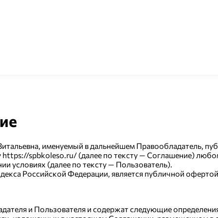
ие
итальевна, именуемый в дальнейшем Правообладатель, пуб
https://spbkoleso.ru/ (далее по тексту — Соглашение) люб
и условиях (далее по тексту — Пользователь).
кодекса Российской Федерации, является публичной офертой
адателя и Пользователя и содержат следующие определения