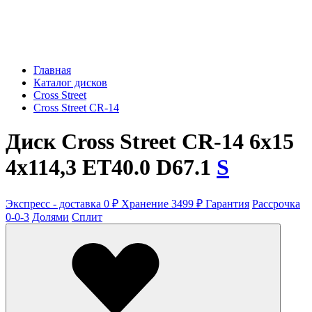
Главная
Каталог дисков
Cross Street
Cross Street CR-14
Диск Cross Street CR-14 6x15
4x114,3 ET40.0 D67.1
S
Экспресс - доставка 0 ₽
Хранение 3499 ₽
Гарантия
Рассрочка
0-0-3
Долями
Сплит