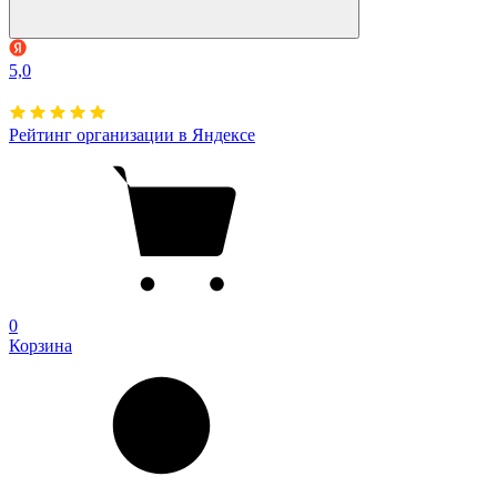
5,0
Рейтинг организации в Яндексе
0
Корзина