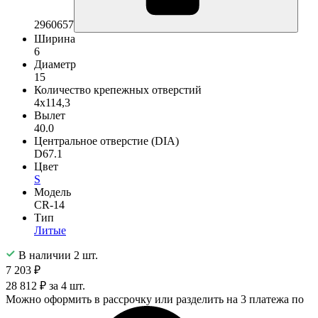
2960657
Ширина
6
Диаметр
15
Количество крепежных отверстий
4x114,3
Вылет
40.0
Центральное отверстие (DIA)
D67.1
Цвет
S
Модель
CR-14
Тип
Литые
В наличии 2 шт.
7 203 ₽
28 812 ₽ за 4 шт.
Можно оформить в рассрочку или разделить на 3 платежа по