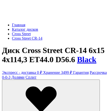
Главная
Каталог дисков
Cross Street
Cross Street CR-14
Диск Cross Street CR-14 6x15
4x114,3 ET44.0 D56.6
Black
Экспресс - доставка 0 ₽
Хранение 3499 ₽
Гарантия
Рассрочка
0-0-3
Долями
Сплит