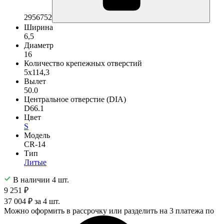
2956752
Ширина
6,5
Диаметр
16
Количество крепежных отверстий
5x114,3
Вылет
50.0
Центральное отверстие (DIA)
D66.1
Цвет
S
Модель
CR-14
Тип
Литые
В наличии 4 шт.
9 251 ₽
37 004 ₽ за 4 шт.
Можно оформить в рассрочку или разделить на 3 платежа по