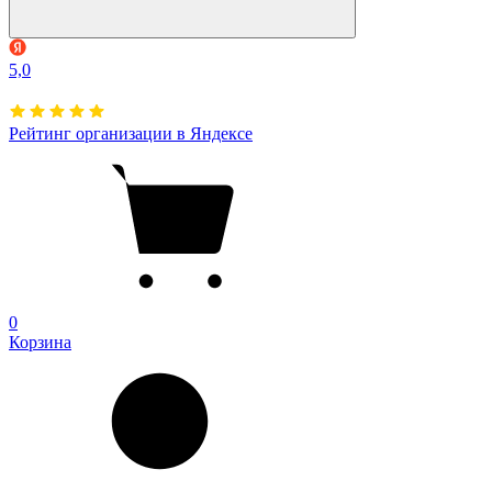
5,0
Рейтинг организации в Яндексе
0
Корзина