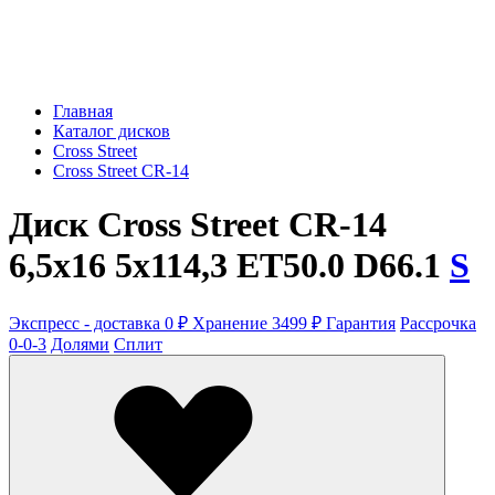
Главная
Каталог дисков
Cross Street
Cross Street CR-14
Диск Cross Street CR-14
6,5x16 5x114,3 ET50.0 D66.1
S
Экспресс - доставка 0 ₽
Хранение 3499 ₽
Гарантия
Рассрочка
0-0-3
Долями
Сплит