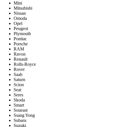
Mini
Mitsubishi
Nissan
Omoda
Opel
Peugeot
Plymouth
Pontiac
Porsche
RAM
Ravon
Renault
Rolls-Royce
Rover
Saab
Saturn
Scion
Seat
Seres
Skoda
Smart
Soueast
Ssang Yong
Subaru
Suzuki