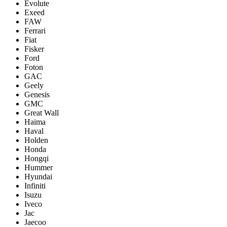
Evolute
Exeed
FAW
Ferrari
Fiat
Fisker
Ford
Foton
GAC
Geely
Genesis
GMC
Great Wall
Haima
Haval
Holden
Honda
Hongqi
Hummer
Hyundai
Infiniti
Isuzu
Iveco
Jac
Jaecoo