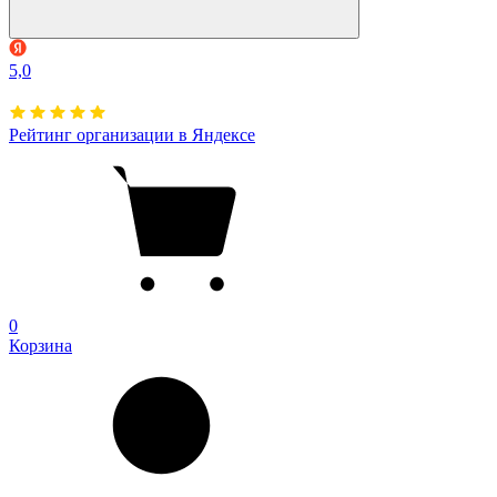
5,0
Рейтинг организации в Яндексе
0
Корзина