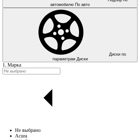
автомобилю
По авто
Диски по
параметрам
Диски
1. Марка
Не выбрано
Acura