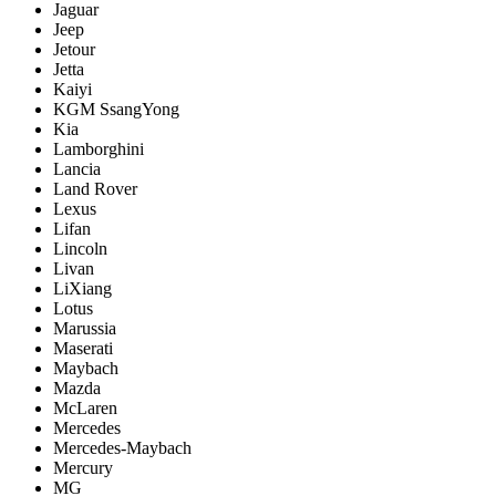
Jaguar
Jeep
Jetour
Jetta
Kaiyi
KGM SsangYong
Kia
Lamborghini
Lancia
Land Rover
Lexus
Lifan
Lincoln
Livan
LiXiang
Lotus
Marussia
Maserati
Maybach
Mazda
McLaren
Mercedes
Mercedes-Maybach
Mercury
MG