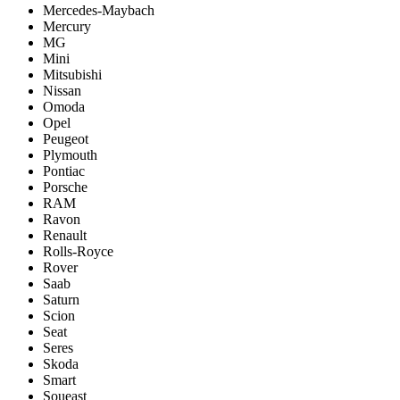
Mercedes-Maybach
Mercury
MG
Mini
Mitsubishi
Nissan
Omoda
Opel
Peugeot
Plymouth
Pontiac
Porsche
RAM
Ravon
Renault
Rolls-Royce
Rover
Saab
Saturn
Scion
Seat
Seres
Skoda
Smart
Soueast