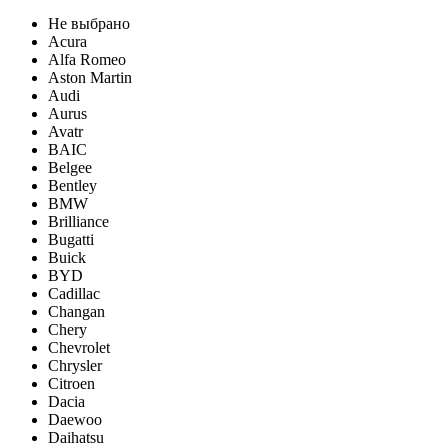
Не выбрано
Acura
Alfa Romeo
Aston Martin
Audi
Aurus
Avatr
BAIC
Belgee
Bentley
BMW
Brilliance
Bugatti
Buick
BYD
Cadillac
Changan
Chery
Chevrolet
Chrysler
Citroen
Dacia
Daewoo
Daihatsu