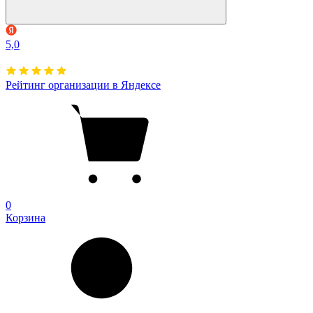
5,0
Рейтинг организации в Яндексе
0
Корзина