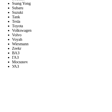
Ssang Yong
Subaru
Suzuki
Tank
Tesla
Toyota
Volkswagen
Volvo
Voyah
Wiesmann
Zeekr
ВАЗ
ГАЗ
Москвич
УАЗ