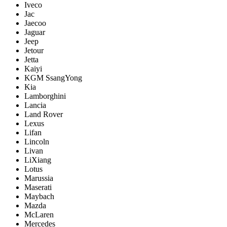
Iveco
Jac
Jaecoo
Jaguar
Jeep
Jetour
Jetta
Kaiyi
KGM SsangYong
Kia
Lamborghini
Lancia
Land Rover
Lexus
Lifan
Lincoln
Livan
LiXiang
Lotus
Marussia
Maserati
Maybach
Mazda
McLaren
Mercedes