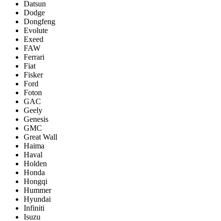
Datsun
Dodge
Dongfeng
Evolute
Exeed
FAW
Ferrari
Fiat
Fisker
Ford
Foton
GAC
Geely
Genesis
GMC
Great Wall
Haima
Haval
Holden
Honda
Hongqi
Hummer
Hyundai
Infiniti
Isuzu