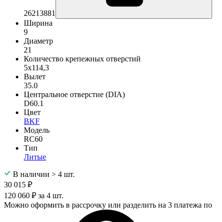
26213881
Ширина
9
Диаметр
21
Количество крепежных отверстий
5x114,3
Вылет
35.0
Центральное отверстие (DIA)
D60.1
Цвет
BKF
Модель
RC60
Тип
Литые
В наличии > 4 шт.
30 015 ₽
120 060 ₽ за 4 шт.
Можно оформить в рассрочку или разделить на 3 платежа по