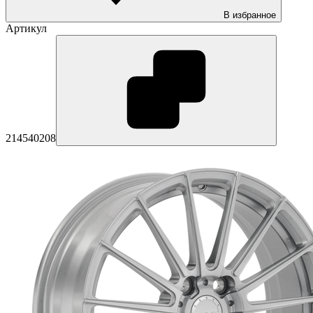
В избранное
Артикул
214540208