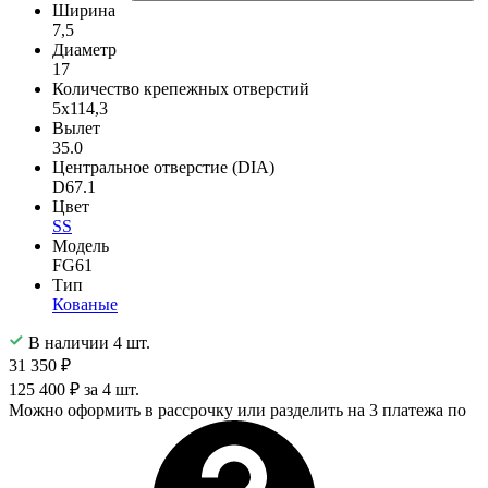
Ширина
7,5
Диаметр
17
Количество крепежных отверстий
5x114,3
Вылет
35.0
Центральное отверстие (DIA)
D67.1
Цвет
SS
Модель
FG61
Тип
Кованые
В наличии 4 шт.
31 350 ₽
125 400 ₽ за 4 шт.
Можно оформить в рассрочку или разделить на 3 платежа по