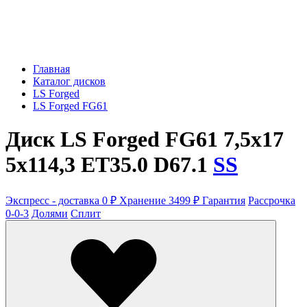
Главная
Каталог дисков
LS Forged
LS Forged FG61
Диск LS Forged FG61 7,5x17
5x114,3 ET35.0 D67.1
SS
Экспресс - доставка 0 ₽
Хранение 3499 ₽
Гарантия
Рассрочка
0-0-3
Долями
Сплит