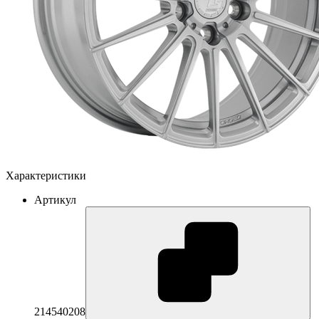
Характеристики
Артикул
214540208