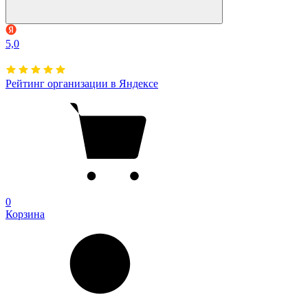
5,0
Рейтинг организации в Яндексе
0
Корзина