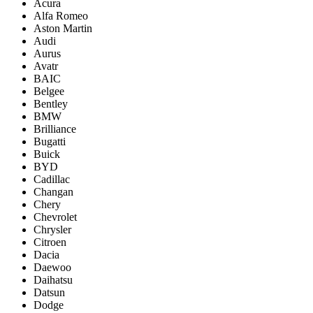
Acura
Alfa Romeo
Aston Martin
Audi
Aurus
Avatr
BAIC
Belgee
Bentley
BMW
Brilliance
Bugatti
Buick
BYD
Cadillac
Changan
Chery
Chevrolet
Chrysler
Citroen
Dacia
Daewoo
Daihatsu
Datsun
Dodge