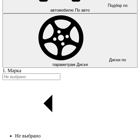
Подбор по
автомобилю
По авто
Диски по
параметрам
Диски
1. Марка
Не выбрано