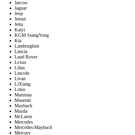
Jaecoo
Jaguar
Jeep
Jetour
Jetta
Kaiyi
KGM SsangYong
Kia
Lamborghini
Lancia
Land Rover
Lexus
Lifan
Lincoln
Livan
LiXiang
Lotus
Marussia
Maserati
Maybach
Mazda
McLaren
Mercedes
Mercedes-Maybach
Mercury