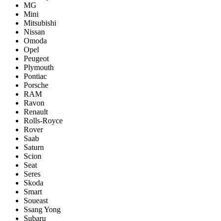
MG
Mini
Mitsubishi
Nissan
Omoda
Opel
Peugeot
Plymouth
Pontiac
Porsche
RAM
Ravon
Renault
Rolls-Royce
Rover
Saab
Saturn
Scion
Seat
Seres
Skoda
Smart
Soueast
Ssang Yong
Subaru