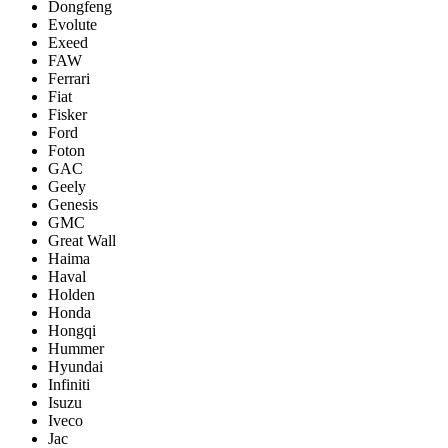
Dongfeng
Evolute
Exeed
FAW
Ferrari
Fiat
Fisker
Ford
Foton
GAC
Geely
Genesis
GMC
Great Wall
Haima
Haval
Holden
Honda
Hongqi
Hummer
Hyundai
Infiniti
Isuzu
Iveco
Jac