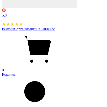
5,0
Рейтинг организации в Яндексе
0
Корзина