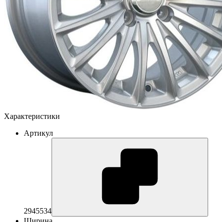
Характеристики
Артикул
2945534
Ширина