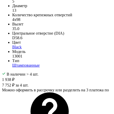
5
Диаметр
13
Количество крепежных отверстий
4x98
Вылет
35.0
Центральное отверстие (DIA)
D58.6
Цвет
Black
Модель
13001
Тип
Штампованные
В наличии > 4 шт.
1 938 ₽
7 752 ₽ за 4 шт.
Можно оформить в рассрочку или разделить на 3 платежа по