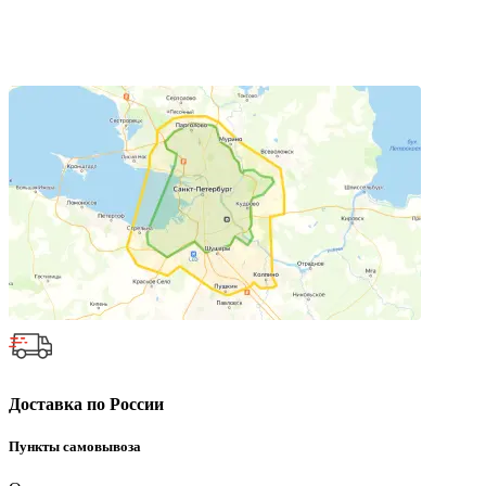
Доставка по России
Пункты самовывоза