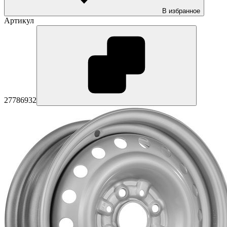
В избранное
Артикул
27786932