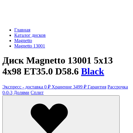
Главная
Каталог дисков
Magnetto
Magnetto 13001
Диск Magnetto 13001 5x13
4x98 ET35.0 D58.6
Black
Экспресс - доставка 0 ₽
Хранение 3499 ₽
Гарантия
Рассрочка
0-0-3
Долями
Сплит