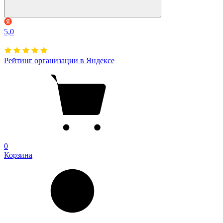
5,0
Рейтинг организации в Яндексе
0
Корзина