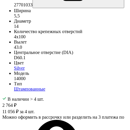
27701033
Ширина
5,5
Диаметр
14
Количество крепежных отверстий
4x100
Вылет
43.0
Центральное отверстие (DIA)
D60.1
Цвет
Silver
Модель
14000
Тип
Штампованные
В наличии > 4 шт.
2 764 ₽
11 056 ₽ за 4 шт.
Можно оформить в рассрочку или разделить на 3 платежа по