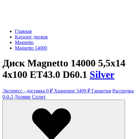
Главная
Каталог дисков
Magnetto
Magnetto 14000
Диск Magnetto 14000 5,5x14
4x100 ET43.0 D60.1
Silver
Экспресс - доставка 0 ₽
Хранение 3499 ₽
Гарантия
Рассрочка
0-0-3
Долями
Сплит