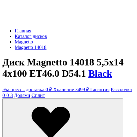
Главная
Каталог дисков
Magnetto
Magnetto 14018
Диск Magnetto 14018 5,5x14
4x100 ET46.0 D54.1
Black
Экспресс - доставка 0 ₽
Хранение 3499 ₽
Гарантия
Рассрочка
0-0-3
Долями
Сплит