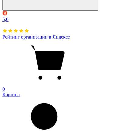
5,0
Рейтинг организации в Яндексе
0
Корзина