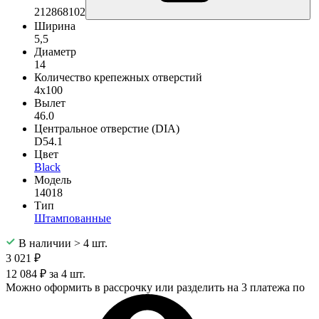
212868102
Ширина
5,5
Диаметр
14
Количество крепежных отверстий
4x100
Вылет
46.0
Центральное отверстие (DIA)
D54.1
Цвет
Black
Модель
14018
Тип
Штампованные
В наличии > 4 шт.
3 021 ₽
12 084 ₽ за 4 шт.
Можно оформить в рассрочку или разделить на 3 платежа по