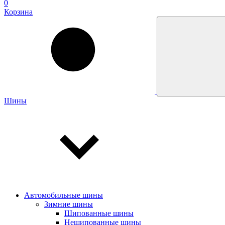
0
Корзина
Шины
Автомобильные шины
Зимние шины
Шипованные шины
Нешипованные шины