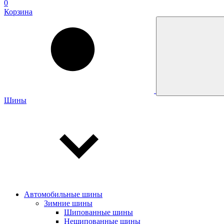
0
Корзина
Шины
Автомобильные шины
Зимние шины
Шипованные шины
Нешипованные шины