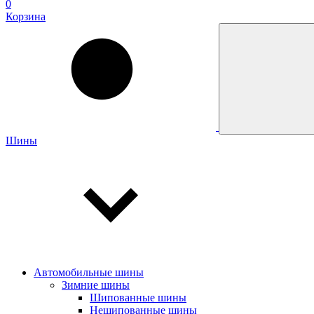
0
Корзина
Шины
Автомобильные шины
Зимние шины
Шипованные шины
Нешипованные шины