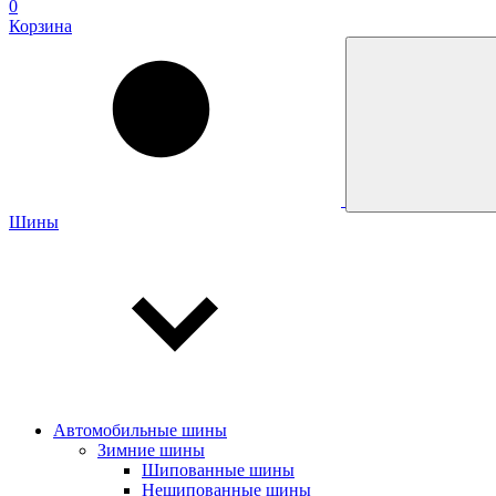
0
Корзина
Шины
Автомобильные шины
Зимние шины
Шипованные шины
Нешипованные шины