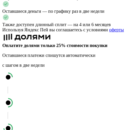
Оставшиеся деньги — по графику раз в две недели
Также доступен длинный сплит — на 4 или 6 месяцев
Используя Яндекс Пей вы соглашаетесь с условиями
оферты
Оплатите долями только 25% стоимости покупки
Оставшиеся платежи спишутся автоматически
с шагом в две недели