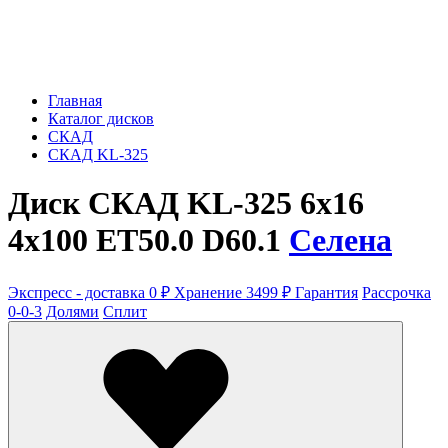
Главная
Каталог дисков
СКАД
СКАД KL-325
Диск СКАД KL-325 6x16
4x100 ET50.0 D60.1
Селена
Экспресс - доставка 0 ₽
Хранение 3499 ₽
Гарантия
Рассрочка
0-0-3
Долями
Сплит