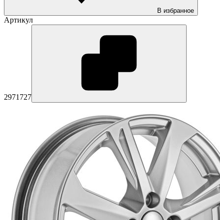
В избранное
Артикул
2971727