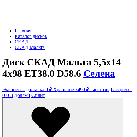
Главная
Каталог дисков
СКАД
СКАД Мальта
Диск СКАД Мальта 5,5x14
4x98 ET38.0 D58.6
Селена
Экспресс - доставка 0 ₽
Хранение 3499 ₽
Гарантия
Рассрочка
0-0-3
Долями
Сплит