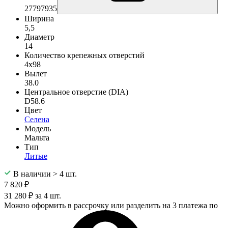
27797935
Ширина
5,5
Диаметр
14
Количество крепежных отверстий
4x98
Вылет
38.0
Центральное отверстие (DIA)
D58.6
Цвет
Селена
Модель
Мальта
Тип
Литые
В наличии > 4 шт.
7 820 ₽
31 280 ₽ за 4 шт.
Можно оформить в рассрочку или разделить на 3 платежа по