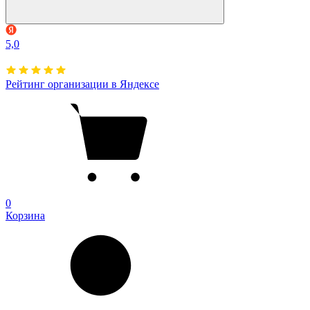
5,0
Рейтинг организации в Яндексе
0
Корзина