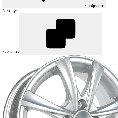
В избранное
Артикул
27797935