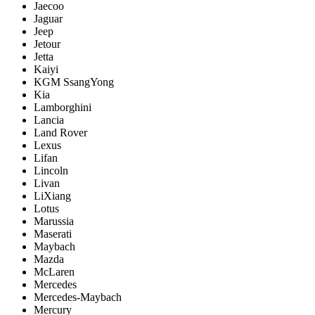
Jaecoo
Jaguar
Jeep
Jetour
Jetta
Kaiyi
KGM SsangYong
Kia
Lamborghini
Lancia
Land Rover
Lexus
Lifan
Lincoln
Livan
LiXiang
Lotus
Marussia
Maserati
Maybach
Mazda
McLaren
Mercedes
Mercedes-Maybach
Mercury