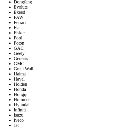
Dongfeng
Evolute
Exeed
FAW
Ferrari
Fiat
Fisker
Ford
Foton
GAC
Geely
Genesis
GMC
Great Wall
Haima
Haval
Holden
Honda
Hongqi
Hummer
Hyundai
Infiniti
Isuzu
Iveco
Jac