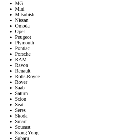
MG
Mini
Mitsubishi
Nissan
Omoda
Opel
Peugeot
Plymouth
Pontiac
Porsche
RAM
Ravon
Renault
Rolls-Royce
Rover
Saab
Saturn
Scion
Seat
Seres
Skoda
Smart
Soueast
Ssang Yong
Subaru