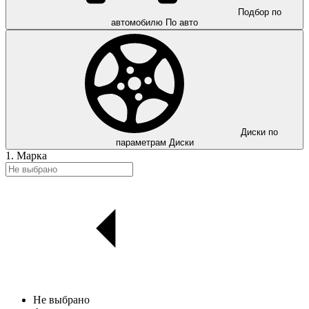
Подбор по
автомобилю
По авто
Диски по
параметрам
Диски
1. Марка
Не выбрано