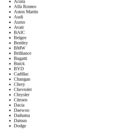
Acura
Alfa Romeo
Aston Martin
Audi
Aurus
Avatr
BAIC
Belgee
Bentley
BMW
Brilliance
Bugatti
Buick
BYD
Cadillac
Changan
Chery
Chevrolet
Chrysler
Citroen
Dacia
Daewoo
Daihatsu
Datsun
Dodge