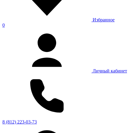
Избранное
0
Личный кабинет
8 (812) 223-03-73