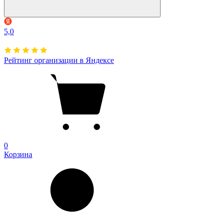
5,0
Рейтинг организации в Яндексе
0
Корзина