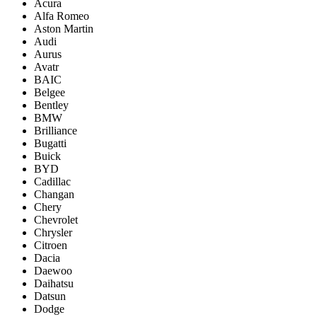
Acura
Alfa Romeo
Aston Martin
Audi
Aurus
Avatr
BAIC
Belgee
Bentley
BMW
Brilliance
Bugatti
Buick
BYD
Cadillac
Changan
Chery
Chevrolet
Chrysler
Citroen
Dacia
Daewoo
Daihatsu
Datsun
Dodge