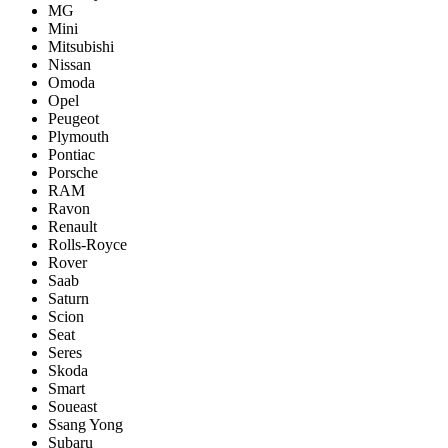
MG
Mini
Mitsubishi
Nissan
Omoda
Opel
Peugeot
Plymouth
Pontiac
Porsche
RAM
Ravon
Renault
Rolls-Royce
Rover
Saab
Saturn
Scion
Seat
Seres
Skoda
Smart
Soueast
Ssang Yong
Subaru