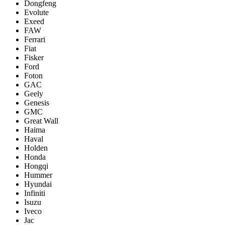
Dongfeng
Evolute
Exeed
FAW
Ferrari
Fiat
Fisker
Ford
Foton
GAC
Geely
Genesis
GMC
Great Wall
Haima
Haval
Holden
Honda
Hongqi
Hummer
Hyundai
Infiniti
Isuzu
Iveco
Jac