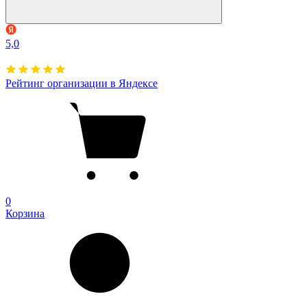
5,0
Рейтинг организации в Яндексе
0
Корзина