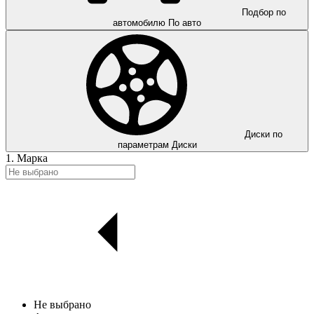
Подбор по
автомобилю
По авто
Диски по
параметрам
Диски
1. Марка
Не выбрано