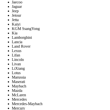
Jaecoo
Jaguar
Jeep
Jetour
Jetta
Kaiyi
KGM SsangYong
Kia
Lamborghini
Lancia
Land Rover
Lexus
Lifan
Lincoln
Livan
LiXiang
Lotus
Marussia
Maserati
Maybach
Mazda
McLaren
Mercedes
Mercedes-Maybach
Mercury