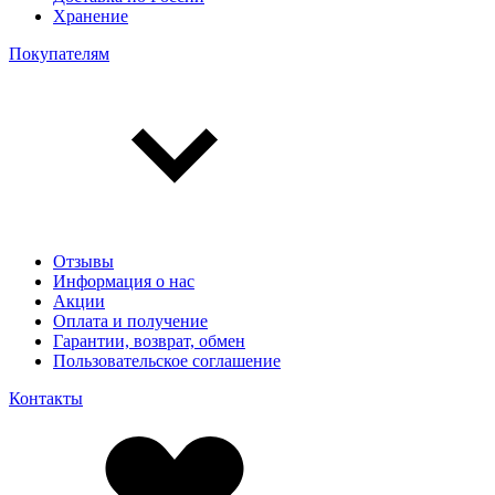
Хранение
Покупателям
Отзывы
Информация о нас
Акции
Оплата и получение
Гарантии, возврат, обмен
Пользовательское соглашение
Контакты