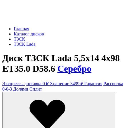
Главная
Каталог дисков
ТЗСК
ТЗСК Lada
Диск ТЗСК Lada 5,5x14 4x98
ET35.0 D58.6
Серебро
Экспресс - доставка 0 ₽
Хранение 3499 ₽
Гарантия
Рассрочка
0-0-3
Долями
Сплит