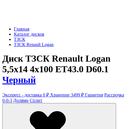
Главная
Каталог дисков
ТЗСК
ТЗСК Renault Logan
Диск ТЗСК Renault Logan
5,5x14 4x100 ET43.0 D60.1
Черный
Экспресс - доставка 0 ₽
Хранение 3499 ₽
Гарантия
Рассрочка
0-0-3
Долями
Сплит