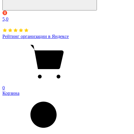
5,0
Рейтинг организации в Яндексе
0
Корзина