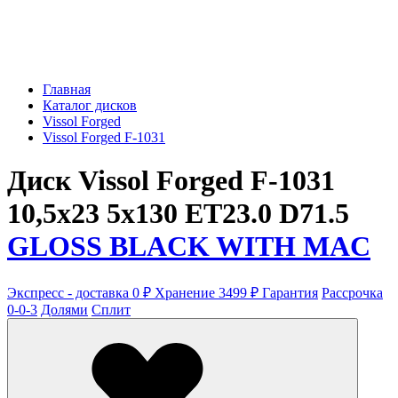
Главная
Каталог дисков
Vissol Forged
Vissol Forged F-1031
Диск Vissol Forged F-1031
10,5x23 5x130 ET23.0 D71.5
GLOSS BLACK WITH MAC
Экспресс - доставка 0 ₽
Хранение 3499 ₽
Гарантия
Рассрочка
0-0-3
Долями
Сплит