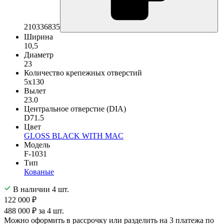
210336835
Ширина
10,5
Диаметр
23
Количество крепежных отверстий
5x130
Вылет
23.0
Центральное отверстие (DIA)
D71.5
Цвет
GLOSS BLACK WITH MAC
Модель
F-1031
Тип
Кованые
В наличии 4 шт.
122 000 ₽
488 000 ₽ за 4 шт.
Можно оформить в рассрочку или разделить на 3 платежа по