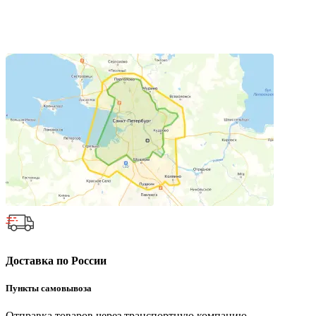
Доставка по России
Пункты самовывоза
Отправка товаров через транспортную компанию