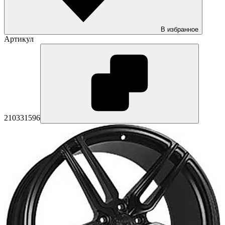
В избранное
Артикул
210331596