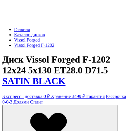
Главная
Каталог дисков
Vissol Forged
Vissol Forged F-1202
Диск Vissol Forged F-1202
12x24 5x130 ET28.0 D71.5
SATIN BLACK
Экспресс - доставка 0 ₽
Хранение 3499 ₽
Гарантия
Рассрочка
0-0-3
Долями
Сплит