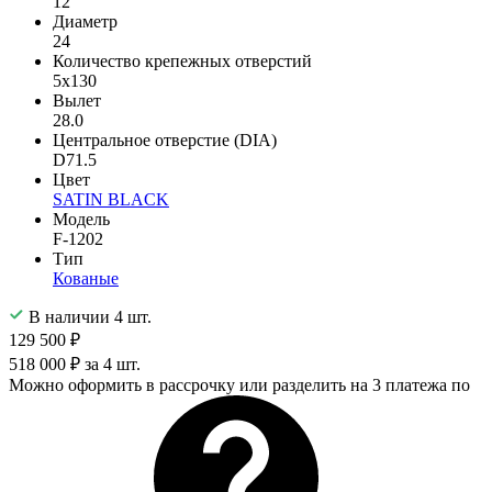
12
Диаметр
24
Количество крепежных отверстий
5x130
Вылет
28.0
Центральное отверстие (DIA)
D71.5
Цвет
SATIN BLACK
Модель
F-1202
Тип
Кованые
В наличии 4 шт.
129 500 ₽
518 000 ₽ за 4 шт.
Можно оформить в рассрочку или разделить на 3 платежа по