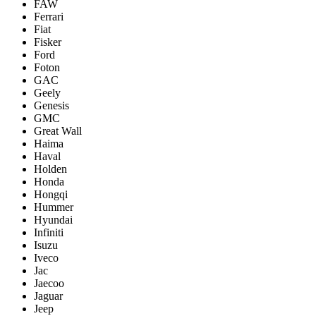
FAW
Ferrari
Fiat
Fisker
Ford
Foton
GAC
Geely
Genesis
GMC
Great Wall
Haima
Haval
Holden
Honda
Hongqi
Hummer
Hyundai
Infiniti
Isuzu
Iveco
Jac
Jaecoo
Jaguar
Jeep