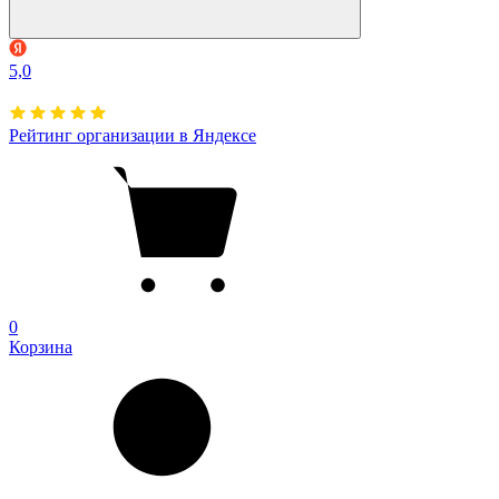
5,0
Рейтинг организации в Яндексе
0
Корзина