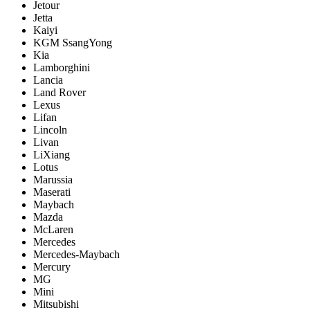
Jetour
Jetta
Kaiyi
KGM SsangYong
Kia
Lamborghini
Lancia
Land Rover
Lexus
Lifan
Lincoln
Livan
LiXiang
Lotus
Marussia
Maserati
Maybach
Mazda
McLaren
Mercedes
Mercedes-Maybach
Mercury
MG
Mini
Mitsubishi