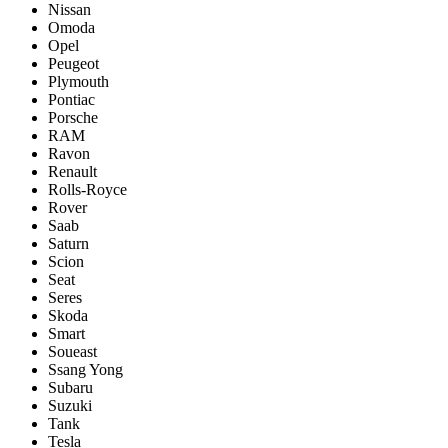
Nissan
Omoda
Opel
Peugeot
Plymouth
Pontiac
Porsche
RAM
Ravon
Renault
Rolls-Royce
Rover
Saab
Saturn
Scion
Seat
Seres
Skoda
Smart
Soueast
Ssang Yong
Subaru
Suzuki
Tank
Tesla