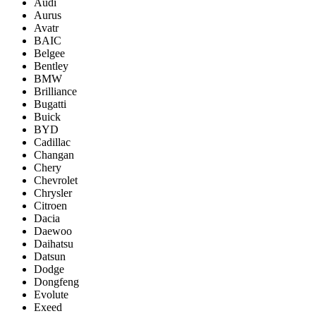
Audi
Aurus
Avatr
BAIC
Belgee
Bentley
BMW
Brilliance
Bugatti
Buick
BYD
Cadillac
Changan
Chery
Chevrolet
Chrysler
Citroen
Dacia
Daewoo
Daihatsu
Datsun
Dodge
Dongfeng
Evolute
Exeed