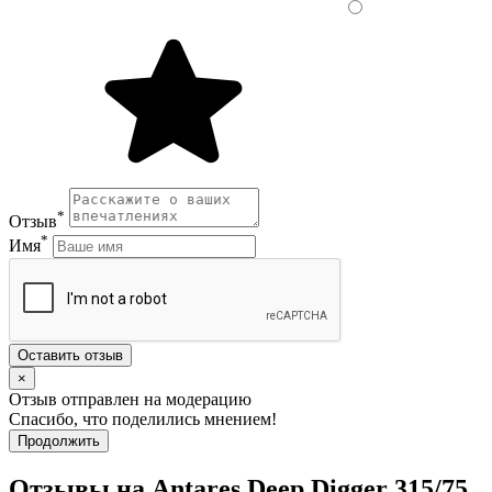
*
Отзыв
*
Имя
Оставить отзыв
×
Отзыв отправлен на модерацию
Спасибо, что поделились мнением!
Продолжить
Отзывы на Antares Deep Digger 315/75