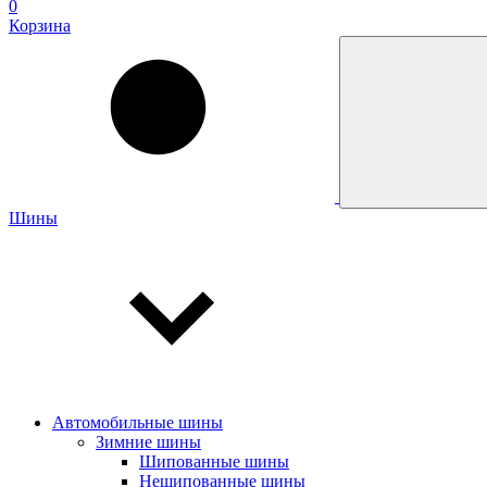
0
Корзина
Шины
Автомобильные шины
Зимние шины
Шипованные шины
Нешипованные шины