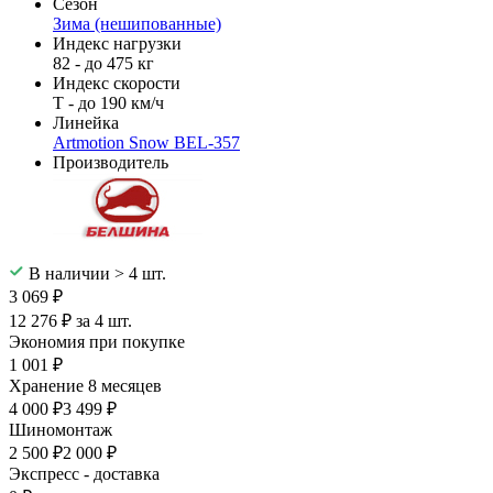
Сезон
Зима (нешипованные)
Индекс нагрузки
82 - до 475 кг
Индекс скорости
T - до 190 км/ч
Линейка
Artmotion Snow BEL-357
Производитель
В наличии > 4 шт.
3 069 ₽
12 276 ₽ за 4 шт.
Экономия при покупке
1 001 ₽
Хранение 8 месяцев
4 000 ₽
3 499 ₽
Шиномонтаж
2 500 ₽
2 000 ₽
Экспресс - доставка