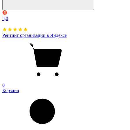
5,0
Рейтинг организации в Яндексе
0
Корзина