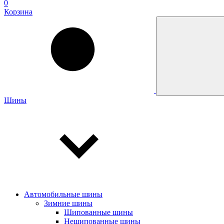
0
Корзина
Шины
Автомобильные шины
Зимние шины
Шипованные шины
Нешипованные шины