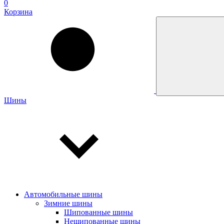
0
Корзина
Шины
Автомобильные шины
Зимние шины
Шипованные шины
Нешипованные шины