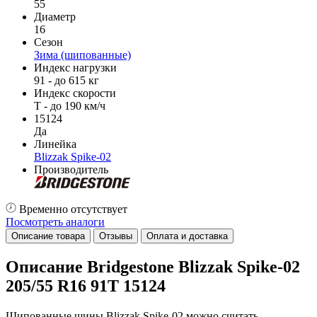
55
Диаметр
16
Сезон
Зима (шипованные)
Индекс нагрузки
91 - до 615 кг
Индекс скорости
T - до 190 км/ч
15124
Да
Линейка
Blizzak Spike-02
Производитель
Временно отсутствует
Посмотреть аналоги
Описание товара
Отзывы
Оплата и доставка
Описание Bridgestone Blizzak Spike-02
205/55 R16 91T 15124
Шипованные шины Blizzak Spike-02 можно считать