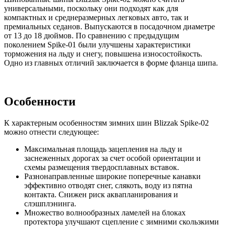
универсальными, поскольку они подходят как для
компактных и среднеразмерных легковых авто, так и
премиальных седанов. Выпускаются в посадочном диаметре
от 13 до 18 дюймов. По сравнению с предыдущим
поколением Spike-01 были улучшены характеристики
торможения на льду и снегу, повышена износостойкость.
Одно из главных отличий заключается в форме фланца шипа.
Особенности
К характерным особенностям зимних шин Blizzak Spike-02
можно отнести следующее:
Максимальная площадь зацепления на льду и
заснеженных дорогах за счет особой ориентации и
схемы размещения твердосплавных вставок.
Разнонаправленные широкие поперечные канавки
эффективно отводят снег, слякоть, воду из пятна
контакта. Снижен риск аквапланирования и
слэшплэнинга.
Множество волнообразных ламелей на блоках
протектора улучшают сцепление с зимними скользкими