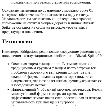
покрытиями при резком старте или торможении.
Основные изменения по сравнению с моделью Spike-01
коснулись обеспечения безопасности на льду и снегу.
Управляемость на заснеженных и обледенелых трассах,
торможение на сухих и мокрых дорогах в шинах Blizzak
Spike-02 остались на столь же высоком уровне, как у
предыдущего поколения.
Технологии
Инженеры Bridgestone реализовали следующие решения для
повышения эксплуатационных свойств шин Blizzak Spike-02:
Овальная форма фланца шипа. В зимних шинах с
традиционным круглым фланцем часто встречается
проблема ускоренного выпадения шипов. За счет
овальной формы в шашках протектора снижаются
напряжения, что позволяет шипам лучше удерживаться
в посадочных местах.
Направленный V-образный рисунок протектора. Блоки
многоугольной формы с острыми кромками
эффективнее захватывают снег, обеспечивая отличную
управляемость при выезде из сугробов.