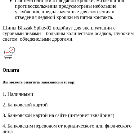
Система очистки от ледяной крошки. Возле шипов
противоскольжения предусмотрены небольшие
углубления, предназначенные для скопления и
отведения ледяной крошки из пятна контакта.
Шины Blizzak Spike-02 подойдут для эксплуатации с
суровыми зимами – большим количеством осадков, глубоким
снегом, обледенелыми дорогами.
Оплата
Вы можете оплатить заказанный товар:
1. Наличными
2. Банковской картой
3. Банковской картой на сайте (интернет эквайринг)
4. Банковским переводом от юридического или физического
лица