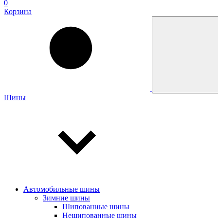
0
Корзина
Шины
Автомобильные шины
Зимние шины
Шипованные шины
Нешипованные шины