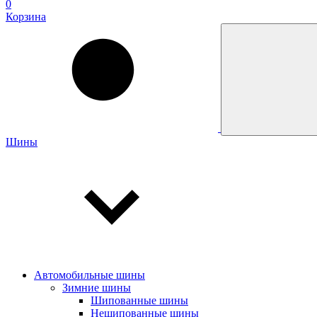
0
Корзина
Шины
Автомобильные шины
Зимние шины
Шипованные шины
Нешипованные шины