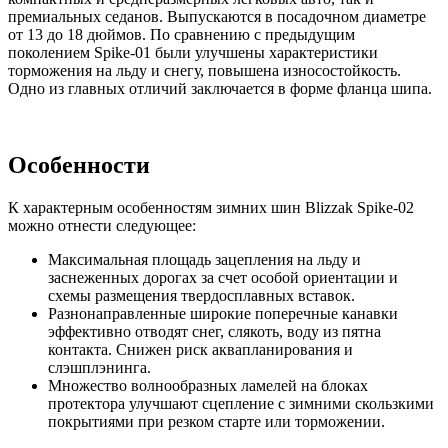
премиальных седанов. Выпускаются в посадочном диаметре
от 13 до 18 дюймов. По сравнению с предыдущим
поколением Spike-01 были улучшены характеристики
торможения на льду и снегу, повышена износостойкость.
Одно из главных отличий заключается в форме фланца шипа.
Особенности
К характерным особенностям зимних шин Blizzak Spike-02
можно отнести следующее:
Максимальная площадь зацепления на льду и
заснеженных дорогах за счет особой ориентации и
схемы размещения твердосплавных вставок.
Разнонаправленные широкие поперечные канавки
эффективно отводят снег, слякоть, воду из пятна
контакта. Снижен риск аквапланирования и
слэшплэнинга.
Множество волнообразных ламелей на блоках
протектора улучшают сцепление с зимними скользкими
покрытиями при резком старте или торможении.