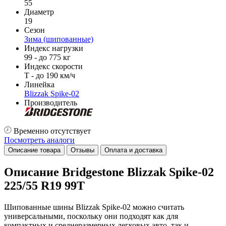
55
Диаметр
19
Сезон
Зима (шипованные)
Индекс нагрузки
99 - до 775 кг
Индекс скорости
T - до 190 км/ч
Линейка
Blizzak Spike-02
Производитель
Временно отсутствует
Посмотреть аналоги
Описание товара
Отзывы
Оплата и доставка
Описание Bridgestone Blizzak Spike-02
225/55 R19 99T
Шипованные шины Blizzak Spike-02 можно считать
универсальными, поскольку они подходят как для
компактных и среднеразмерных легковых авто, так и